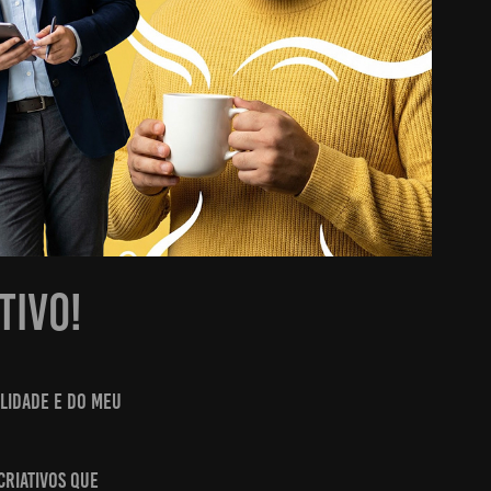
tivo!
ilidade e do meu
criativos que