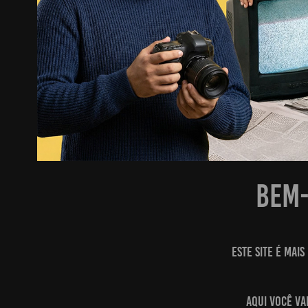
Bem-
Este site é mai
Aqui você va