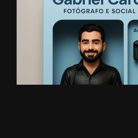
trend Studio Ghibli
2026