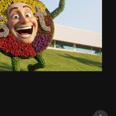
OBJETOS QUE FALAM PARA o SBT
2026