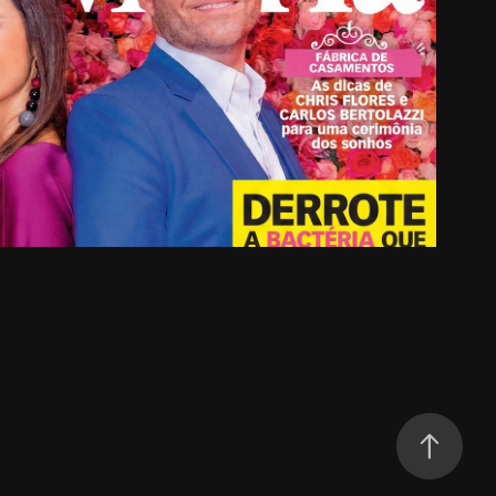
ria, Chris Flores e Carlos Bertolazzi
2019